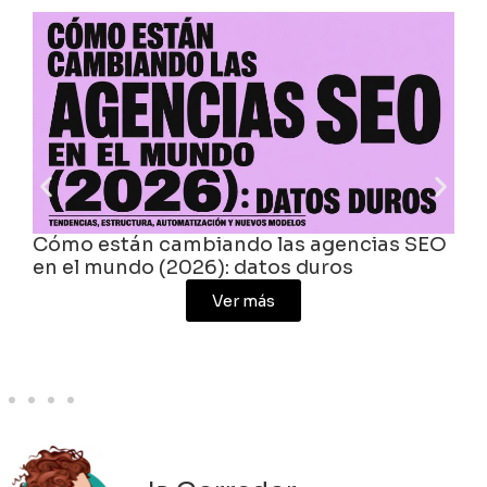
n cambiando las agencias SEO
Agencias digi
do (2026): datos duros
inversión, se
Ver más
promedio