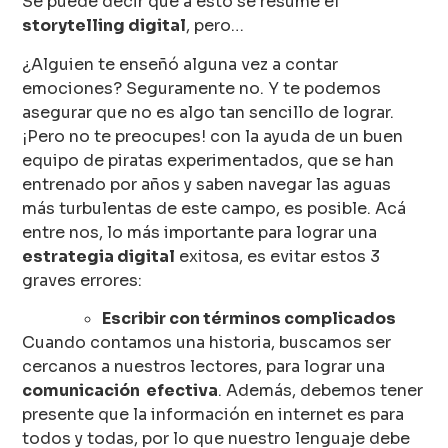
Se puede decir que a esto se resume el
storytelling digital
, pero…
¿Alguien te enseñó alguna vez a contar
emociones? Seguramente no. Y te podemos
asegurar que no es algo tan sencillo de lograr.
¡Pero no te preocupes! con la ayuda de un buen
equipo de piratas experimentados, que se han
entrenado por años y saben navegar las aguas
más turbulentas de este campo, es posible. Acá
entre nos, lo más importante para lograr una
estrategia digital
exitosa, es evitar estos 3
graves errores:
Escribir con términos complicados
Cuando contamos una historia, buscamos ser
cercanos a nuestros lectores, para lograr una
comunicación efectiva
. Además, debemos tener
presente que la información en internet es para
todos y todas, por lo que nuestro lenguaje debe