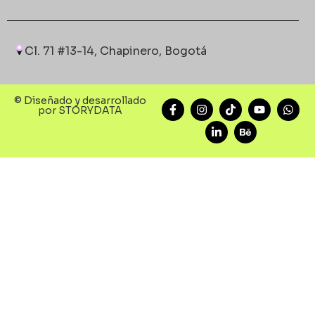
Cl. 71 #13-14, Chapinero, Bogotá
© Diseñado y desarrollado
por STORYDATA