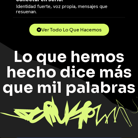
Identidad fuerte, voz propia, mensajes que
resuenan.
Ver Todo Lo Que Hacemos
Lo que hemos
hecho dice más
que mil palabras