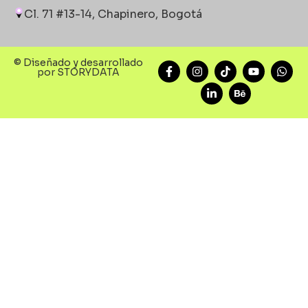
Cl. 71 #13-14, Chapinero, Bogotá
© Diseñado y desarrollado
por STORYDATA