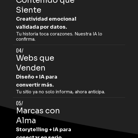
Contenido que
Siente
Creatividad emocional
validada por datos.
Tu historia toca corazones. Nuestra IA lo
confirma.
04/
Webs que
Venden
Diseño + IA para
convertir más.
Tu sitio ya no solo informa, ahora anticipa.
05/
Marcas con
Alma
Storytelling + IA para
conectar en serio.