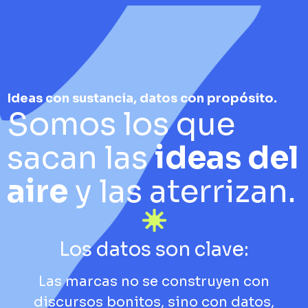
Ideas con sustancia, datos con propósito.
Somos los que
sacan las
ideas del
aire
y las aterrizan.
Los datos son clave:
Las marcas no se construyen con
discursos bonitos, sino con datos,