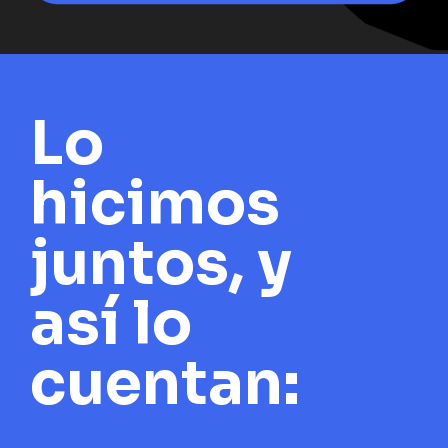
Lo
hicimos
juntos, y
así lo
cuentan: