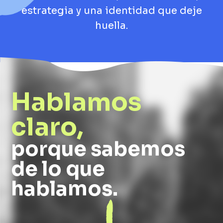
estrategia y una identidad que deje
huella.
Hablamos
claro,
porque sabemos
de lo que
hablamos.