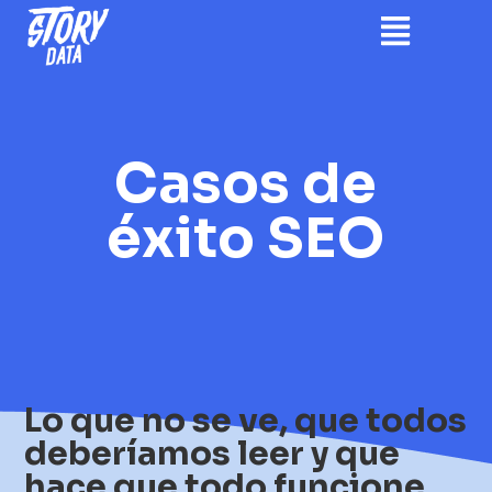
Casos de
éxito SEO
Lo que no se ve, que todos
deberíamos leer y que
hace que todo funcione.