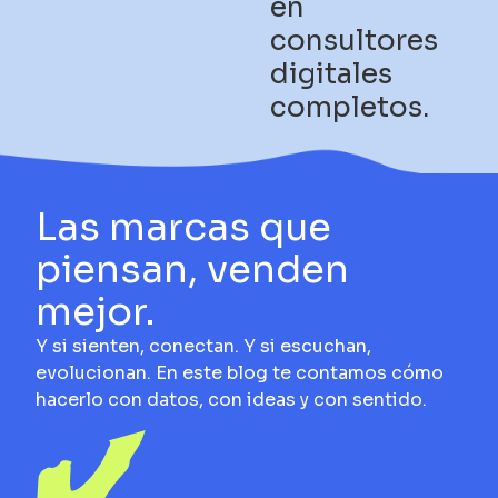
en
consultores
digitales
completos.
Las marcas que
piensan, venden
mejor.
Y si sienten, conectan. Y si escuchan,
evolucionan. En este blog te contamos cómo
hacerlo con datos, con ideas y con sentido.