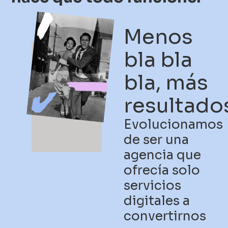
Menos
bla bla
bla, más
resultado
Evolucionamos
de ser una
agencia que
ofrecía solo
servicios
digitales a
convertirnos