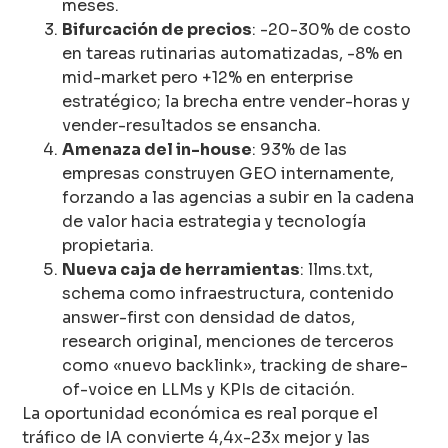
meses.
Bifurcación de precios
: -20-30% de costo
en tareas rutinarias automatizadas, -8% en
mid-market pero +12% en enterprise
estratégico; la brecha entre vender-horas y
vender-resultados se ensancha.
Amenaza del in-house
: 93% de las
empresas construyen GEO internamente,
forzando a las agencias a subir en la cadena
de valor hacia estrategia y tecnología
propietaria.
Nueva caja de herramientas
: llms.txt,
schema como infraestructura, contenido
answer-first con densidad de datos,
research original, menciones de terceros
como «nuevo backlink», tracking de share-
of-voice en LLMs y KPIs de citación.
La oportunidad económica es real porque el
tráfico de IA convierte 4,4x-23x mejor y las