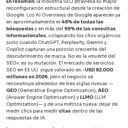
En resumen:
la industria SEO atraviesa su mayor
reconfiguración estructural desde la creación de
Google. Los AI Overviews de Google aparecen ya
en aproximadamente el
48% de todas las
búsquedas
y en más del
99% de las consultas
informacionales
, colapsando los clics orgánicos
justo cuando ChatGPT, Perplexity, Gemini y
Copilot capturan una porción creciente del
descubrimiento de marca. No es la «muerte del
SEO»: es su mutación. El mercado de servicios
SEO en EE.UU. sigue valorado en ~
USD 82.000
millones en 2026
, pero el negocio se
reconstruye alrededor de tres siglas nuevas —
GEO
(Generative Engine Optimization),
AEO
(Answer Engine Optimization) y
LLMO
(LLM
Optimization)— y de una métrica nueva: dejar de
medir clics para medir
citas
dentro de las
respuestas de IA.