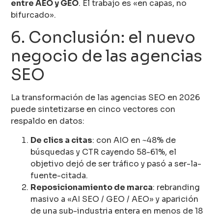
entre AEO y GEO
. El trabajo es «en capas, no
bifurcado».
6. Conclusión: el nuevo
negocio de las agencias
SEO
La transformación de las agencias SEO en 2026
puede sintetizarse en cinco vectores con
respaldo en datos:
De clics a citas
: con AIO en ~48% de
búsquedas y CTR cayendo 58-61%, el
objetivo dejó de ser tráfico y pasó a ser-la-
fuente-citada.
Reposicionamiento de marca
: rebranding
masivo a «AI SEO / GEO / AEO» y aparición
de una sub-industria entera en menos de 18