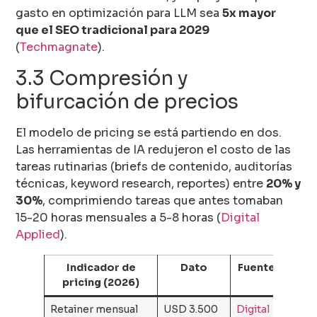
gasto en optimización para LLM sea
5x mayor
que el SEO tradicional para 2029
(
Techmagnate
).
3.3 Compresión y
bifurcación de precios
El modelo de pricing se está partiendo en dos.
Las herramientas de IA redujeron el costo de las
tareas rutinarias (briefs de contenido, auditorías
técnicas, keyword research, reportes) entre
20% y
30%
, comprimiendo tareas que antes tomaban
15-20 horas mensuales a 5-8 horas (
Digital
Applied
).
Indicador de
Dato
Fuente
pricing (2026)
Retainer mensual
USD 3.500
Digital