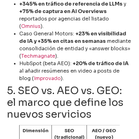
+345% en tráfico de referencia de LLMs
y
+75% de captura en AI Overviews
reportados por agencias del listado
(
Omnius
).
Caso General Motors:
+23% en visibilidad
de IA y +35% en citas en semanas
mediante
consolidación de entidad y «answer blocks»
(
Techmagnate
).
HubSpot (beta AEO):
+20% de tráfico de IA
al añadir resúmenes en video a posts de
blog (
Improvado
).
5. SEO vs. AEO vs. GEO:
el marco que define los
nuevos servicios
Dimensión
SEO
AEO / GEO
(tradicional)
(nuevo)