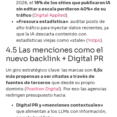
2026, el
18% de los sitios que publicaron IA
sin editar a escala perdieron 40%+ de su
tráfico
(
Digital Applied
).
«Frescura estadística»
: auditar posts de
alto tráfico para inyectar datos recientes, ya
que la IA descarta contenido con
estadísticas viejas como «stale» (
Yotpo
).
4.5 Las menciones como el
nuevo backlink + Digital PR
Un giro estratégico clave: las marcas son
6,5x
más propensas a ser citadas a través de
fuentes de terceros
que desde su propio
dominio (
Position Digital
). Por eso las agencias
redirigen presupuesto hacia:
Digital PR y «menciones contextuales»
que alimentan a los LLMs con información,