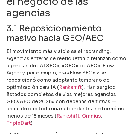
el negocio de las
agencias
3.1 Reposicionamiento
masivo hacia GEO/AEO
El movimiento más visible es el rebranding.
Agencias enteras se reetiquetan o relanzan como
agencias de «AI SEO», «GEO» o «AEO». Flow
Agency, por ejemplo, era «Flow SEO» y se
reposicionó como adoptante temprano de
optimización para IA (
Rankshift
). Han surgido
listados completos de «las mejores agencias
GEO/AEO de 2026» con decenas de firmas —
señal de que toda una sub-industria se formó en
menos de 18 meses (
Rankshift
,
Omnius
,
TripleDart
).