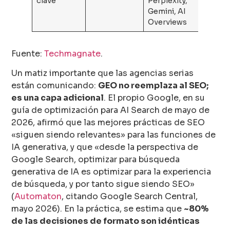
clave
Perplexity,
Gemini, AI
Overviews
Fuente:
Techmagnate
.
Un matiz importante que las agencias serias
están comunicando:
GEO no reemplaza al SEO;
es una capa adicional
. El propio Google, en su
guía de optimización para AI Search de mayo de
2026, afirmó que las mejores prácticas de SEO
«siguen siendo relevantes» para las funciones de
IA generativa, y que «desde la perspectiva de
Google Search, optimizar para búsqueda
generativa de IA es optimizar para la experiencia
de búsqueda, y por tanto sigue siendo SEO»
(
Automaton
, citando Google Search Central,
mayo 2026). En la práctica, se estima que
~80%
de las decisiones de formato son idénticas