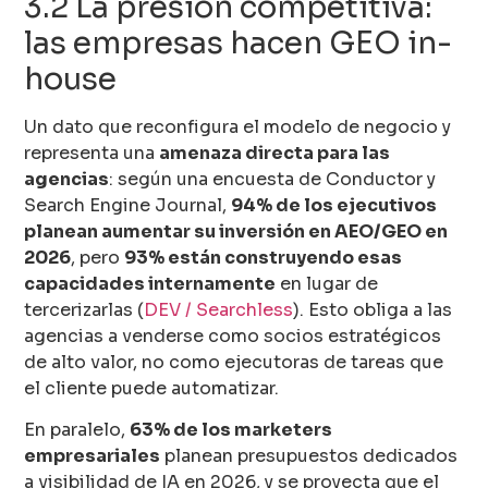
3.2 La presión competitiva:
las empresas hacen GEO in-
house
Un dato que reconfigura el modelo de negocio y
representa una
amenaza directa para las
agencias
: según una encuesta de Conductor y
Search Engine Journal,
94% de los ejecutivos
planean aumentar su inversión en AEO/GEO en
2026
, pero
93% están construyendo esas
capacidades internamente
en lugar de
tercerizarlas (
DEV / Searchless
). Esto obliga a las
agencias a venderse como socios estratégicos
de alto valor, no como ejecutoras de tareas que
el cliente puede automatizar.
En paralelo,
63% de los marketers
empresariales
planean presupuestos dedicados
a visibilidad de IA en 2026, y se proyecta que el