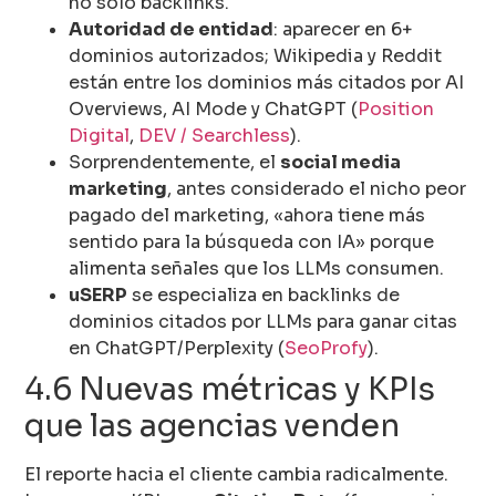
no solo backlinks.
Autoridad de entidad
: aparecer en 6+
dominios autorizados; Wikipedia y Reddit
están entre los dominios más citados por AI
Overviews, AI Mode y ChatGPT (
Position
Digital
,
DEV / Searchless
).
Sorprendentemente, el
social media
marketing
, antes considerado el nicho peor
pagado del marketing, «ahora tiene más
sentido para la búsqueda con IA» porque
alimenta señales que los LLMs consumen.
uSERP
se especializa en backlinks de
dominios citados por LLMs para ganar citas
en ChatGPT/Perplexity (
SeoProfy
).
4.6 Nuevas métricas y KPIs
que las agencias venden
El reporte hacia el cliente cambia radicalmente.