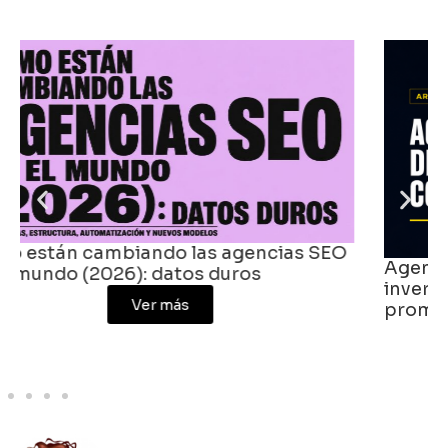
Agencias digitales en Colombia: crece la
inversión, se comprime la agencia
promedio
Ver más