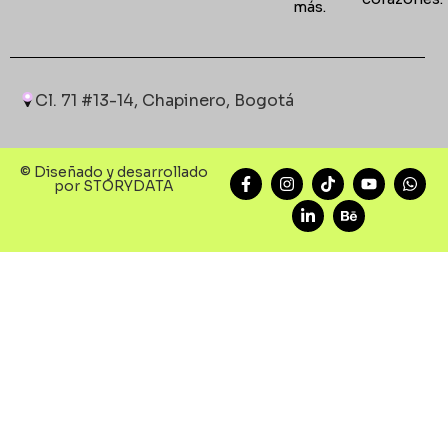
más.
Cl. 71 #13-14, Chapinero, Bogotá
© Diseñado y desarrollado
por STORYDATA