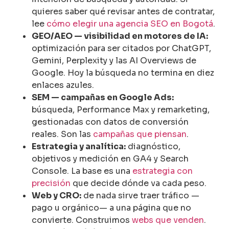
quieres saber qué revisar antes de contratar,
lee
cómo elegir una agencia SEO en Bogotá
.
GEO/AEO — visibilidad en motores de IA:
optimización para ser citados por ChatGPT,
Gemini, Perplexity y las AI Overviews de
Google. Hoy la búsqueda no termina en diez
enlaces azules.
SEM — campañas en Google Ads:
búsqueda, Performance Max y remarketing,
gestionadas con datos de conversión
reales. Son las
campañas que piensan
.
Estrategia y analítica:
diagnóstico,
objetivos y medición en GA4 y Search
Console. La base es una
estrategia con
precisión
que decide dónde va cada peso.
Web y CRO:
de nada sirve traer tráfico —
pago u orgánico— a una página que no
convierte. Construimos
webs que venden
.