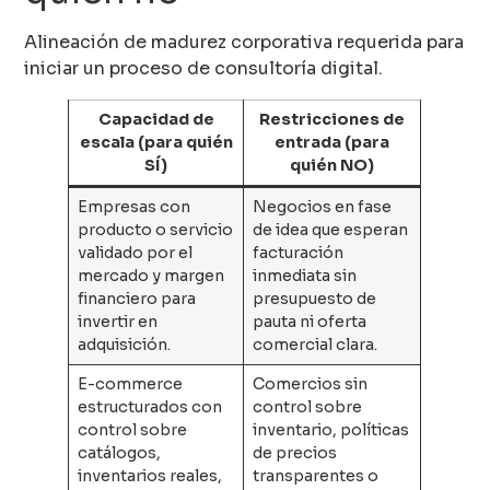
Alineación de madurez corporativa requerida para
iniciar un proceso de consultoría digital.
Capacidad de
Restricciones de
escala (para quién
entrada (para
SÍ)
quién NO)
Empresas con
Negocios en fase
producto o servicio
de idea que esperan
validado por el
facturación
mercado y margen
inmediata sin
financiero para
presupuesto de
invertir en
pauta ni oferta
adquisición.
comercial clara.
E-commerce
Comercios sin
estructurados con
control sobre
control sobre
inventario, políticas
catálogos,
de precios
inventarios reales,
transparentes o