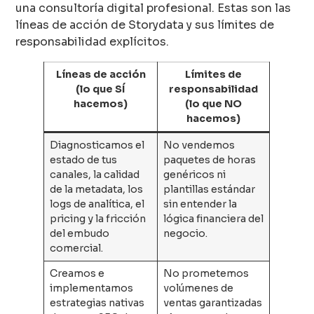
una consultoría digital profesional. Estas son las
líneas de acción de Storydata y sus límites de
responsabilidad explícitos.
Líneas de acción
Límites de
(lo que SÍ
responsabilidad
hacemos)
(lo que NO
hacemos)
Diagnosticamos el
No vendemos
estado de tus
paquetes de horas
canales, la calidad
genéricos ni
de la metadata, los
plantillas estándar
logs de analítica, el
sin entender la
pricing y la fricción
lógica financiera del
del embudo
negocio.
comercial.
Creamos e
No prometemos
implementamos
volúmenes de
estrategias nativas
ventas garantizadas