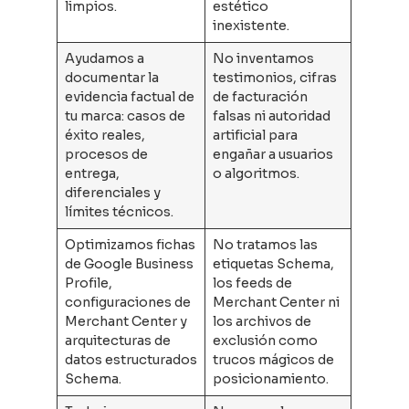
limpios.
estético
inexistente.
Ayudamos a
No inventamos
documentar la
testimonios, cifras
evidencia factual de
de facturación
tu marca: casos de
falsas ni autoridad
éxito reales,
artificial para
procesos de
engañar a usuarios
entrega,
o algoritmos.
diferenciales y
límites técnicos.
Optimizamos fichas
No tratamos las
de Google Business
etiquetas Schema,
Profile,
los feeds de
configuraciones de
Merchant Center ni
Merchant Center y
los archivos de
arquitecturas de
exclusión como
datos estructurados
trucos mágicos de
Schema.
posicionamiento.