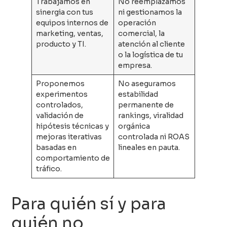
Trabajamos en
No reemplazamos
sinergia con tus
ni gestionamos la
equipos internos de
operación
marketing, ventas,
comercial, la
producto y TI.
atención al cliente
o la logística de tu
empresa.
Proponemos
No aseguramos
experimentos
estabilidad
controlados,
permanente de
validación de
rankings, viralidad
hipótesis técnicas y
orgánica
mejoras iterativas
controlada ni ROAS
basadas en
lineales en pauta.
comportamiento de
tráfico.
Para quién sí y para
quién no