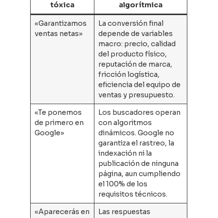
tóxica
algorítmica
«Garantizamos
La conversión final
ventas netas»
depende de variables
macro: precio, calidad
del producto físico,
reputación de marca,
fricción logística,
eficiencia del equipo de
ventas y presupuesto.
«Te ponemos
Los buscadores operan
de primero en
con algoritmos
Google»
dinámicos. Google no
garantiza el rastreo, la
indexación ni la
publicación de ninguna
página, aun cumpliendo
el 100% de los
requisitos técnicos.
«Aparecerás en
Las respuestas