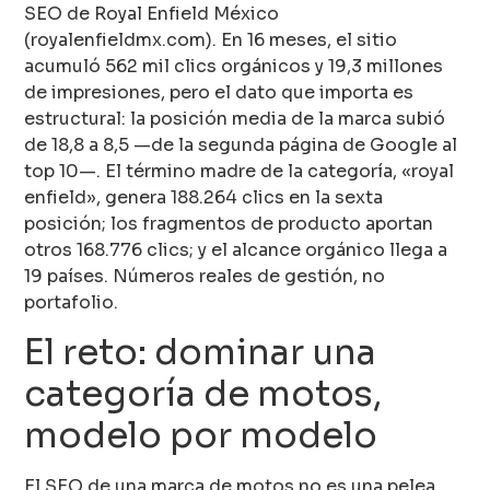
SEO de Royal Enfield México
(royalenfieldmx.com). En 16 meses, el sitio
acumuló 562 mil clics orgánicos y 19,3 millones
de impresiones, pero el dato que importa es
estructural: la posición media de la marca subió
de 18,8 a 8,5 —de la segunda página de Google al
top 10—. El término madre de la categoría, «royal
enfield», genera 188.264 clics en la sexta
posición; los fragmentos de producto aportan
otros 168.776 clics; y el alcance orgánico llega a
19 países. Números reales de gestión, no
portafolio.
El reto: dominar una
categoría de motos,
modelo por modelo
El SEO de una marca de motos no es una pelea,