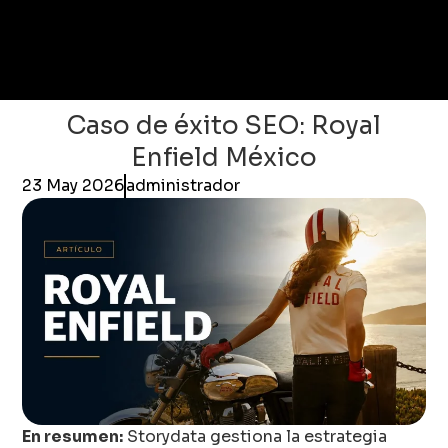
Caso de éxito SEO: Royal
Enfield México
23 May 2026
administrador
En resumen:
Storydata gestiona la estrategia