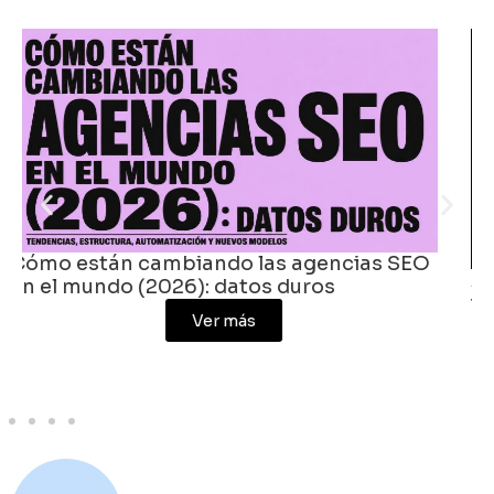
Agencias digitales en Colombia: crece la
inversión, se comprime la agencia
promedio
Ver más