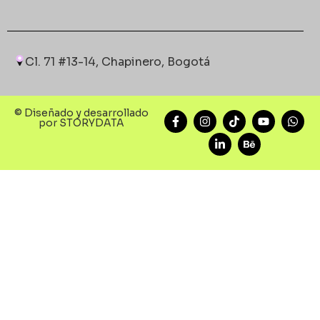
Cl. 71 #13-14, Chapinero, Bogotá
© Diseñado y desarrollado
por STORYDATA