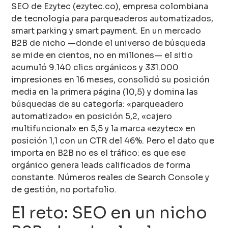
SEO de Ezytec (ezytec.co), empresa colombiana
de tecnología para parqueaderos automatizados,
smart parking y smart payment. En un mercado
B2B de nicho —donde el universo de búsqueda
se mide en cientos, no en millones— el sitio
acumuló 9.140 clics orgánicos y 331.000
impresiones en 16 meses, consolidó su posición
media en la primera página (10,5) y domina las
búsquedas de su categoría: «parqueadero
automatizado» en posición 5,2, «cajero
multifuncional» en 5,5 y la marca «ezytec» en
posición 1,1 con un CTR del 46%. Pero el dato que
importa en B2B no es el tráfico: es que ese
orgánico genera leads calificados de forma
constante. Números reales de Search Console y
de gestión, no portafolio.
El reto: SEO en un nicho