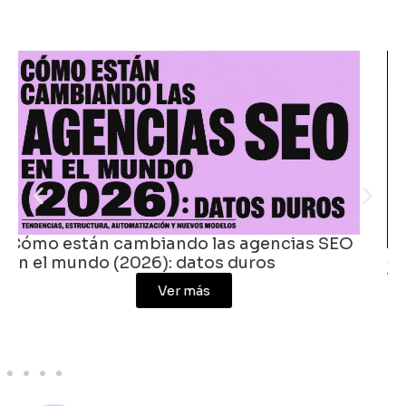
Agencias digitales en Colombia: crece la
inversión, se comprime la agencia
promedio
Ver más