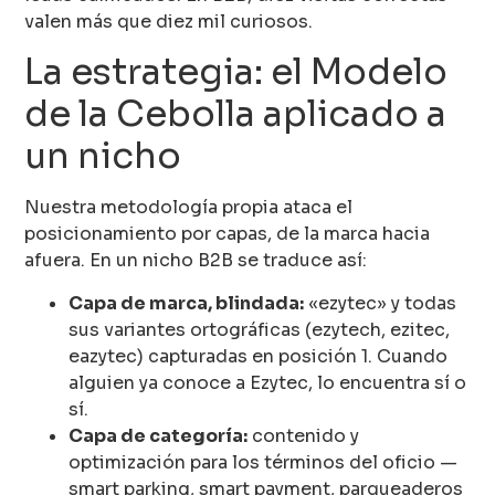
valen más que diez mil curiosos.
La estrategia: el Modelo
de la Cebolla aplicado a
un nicho
Nuestra metodología propia ataca el
posicionamiento por capas, de la marca hacia
afuera. En un nicho B2B se traduce así:
Capa de marca, blindada:
«ezytec» y todas
sus variantes ortográficas (ezytech, ezitec,
eazytec) capturadas en posición 1. Cuando
alguien ya conoce a Ezytec, lo encuentra sí o
sí.
Capa de categoría:
contenido y
optimización para los términos del oficio —
smart parking, smart payment, parqueaderos