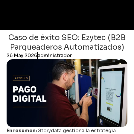
Caso de éxito SEO: Ezytec (B2B
Parqueaderos Automatizados)
26 May 2026
administrador
En resumen:
Storydata gestiona la estrategia