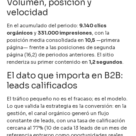
Volumen, posición y
velocidad
En el acumulado del periodo:
9.140 clics
orgánicos
y
331.000 impresiones
, con la
posición media consolidada en
10,5
—primera
página— frente a las posiciones de segunda
página (16,2) de periodos anteriores. El sitio
renderiza su primer contenido en
1,2 segundos
.
El dato que importa en B2B:
leads calificados
El tráfico pequeño no es el fracaso; es el modelo.
Lo que valida la estrategia es la conversión: en la
gestión, el canal orgánico generó un flujo
constante de leads, con una tasa de calificación
cercana al 77% (10 de cada 13 leads de un mes de
referencia entraron como oportunidades reales