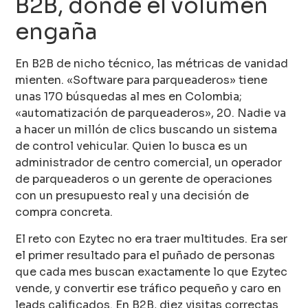
B2B, donde el volumen
engaña
En B2B de nicho técnico, las métricas de vanidad
mienten. «Software para parqueaderos» tiene
unas 170 búsquedas al mes en Colombia;
«automatización de parqueaderos», 20. Nadie va
a hacer un millón de clics buscando un sistema
de control vehicular. Quien lo busca es un
administrador de centro comercial, un operador
de parqueaderos o un gerente de operaciones
con un presupuesto real y una decisión de
compra concreta.
El reto con Ezytec no era traer multitudes. Era ser
el primer resultado para el puñado de personas
que cada mes buscan exactamente lo que Ezytec
vende, y convertir ese tráfico pequeño y caro en
leads calificados. En B2B, diez visitas correctas