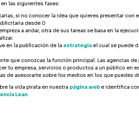
en las siguientes fases:
rias, si no conocer la idea que quieres presentar con e
ublicitaria desde 0
mpieza a andar, otra de sus tareas se basa en la ejecuci
lizar.
ve en la publicación de la
estrategia
el cual se puede d
te que conozcas la función principal. Las agencias de
ocer tu empresa, servicios o productos a un público en e
das de asesorarte sobre los medios en los que puedes di
re la vida pirata en nuestra
página web
e identifica co
encia Lean
.