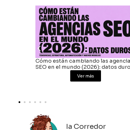
ómo están cambiando las agencias
Agencias 
EO en el mundo (2026): datos duros
crece la 
Ver más
agencia 
Ia Corredor