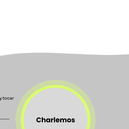
y tocar