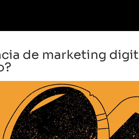
cia de marketing digi
o?