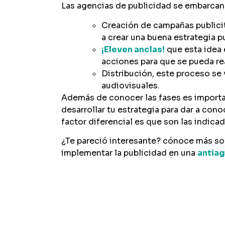
Las agencias de publicidad se embarcan 
Creación de campañas publicita
a crear una buena estrategia p
¡Eleven anclas!
que esta idea e
acciones para que se pueda rea
Distribución, este proceso se 
audiovisuales.
Además de conocer las fases es importan
desarrollar tu estrategia para dar a con
factor diferencial es que son las indica
¿Te pareció interesante? cónoce más sob
implementar la publicidad en una
antiag