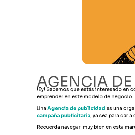
AGENCIA DE
!Ey! Sabemos que estás interesado en 
emprender en este modelo de negocio.
Una
Agencia de publicidad
es una organ
campaña publicitaria
, ya sea para dar
Recuerda navegar muy bien en esta mare