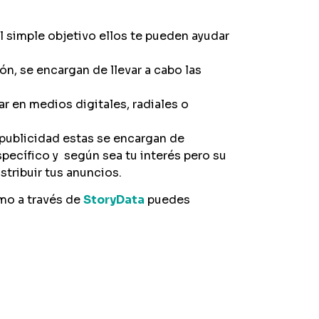
l simple objetivo ellos te pueden ayudar
ón, se encargan de llevar a cabo las
ar en medios digitales, radiales o
 publicidad estas se encargan de
specífico y según sea tu interés pero su
stribuir tus anuncios.
mo a través de
StoryData
puedes