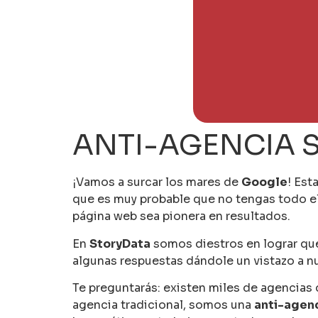
ANTI-AGENCIA 
¡Vamos a surcar los mares de
Google
! Est
que es muy probable que no tengas todo el
página web sea pionera en resultados.
En
StoryData
somos diestros en lograr que
algunas respuestas dándole un vistazo a n
Te preguntarás: existen miles de agencias
agencia tradicional, somos una
anti-agen