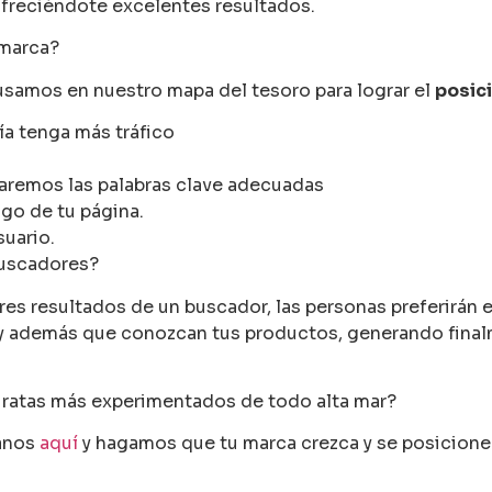
ofreciéndote excelentes resultados.
 marca?
samos en nuestro mapa del tesoro para lograr el
posic
ía tenga más tráfico
saremos las palabras clave adecuadas
go de tu página.
suario.
buscadores?
res resultados de un buscador, las personas preferirán en
 y además que conozcan tus productos, generando fina
ratas más experimentados de todo alta mar?
tanos
aquí
y hagamos que tu marca crezca y se posicione