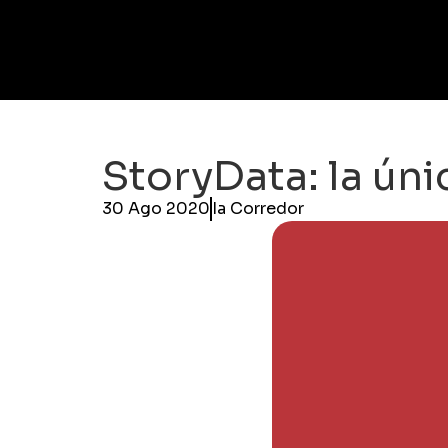
StoryData: la ún
30 Ago 2020
Ia Corredor