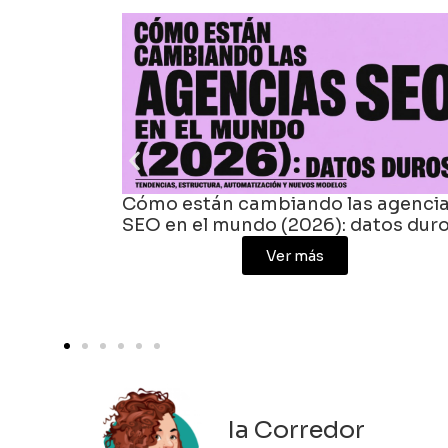
Cómo están cambiando las agencias
B
SEO en el mundo (2026): datos duros
)
Ver más
Ia Corredor