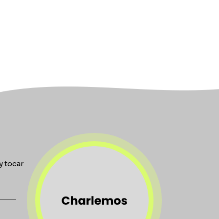
y tocar