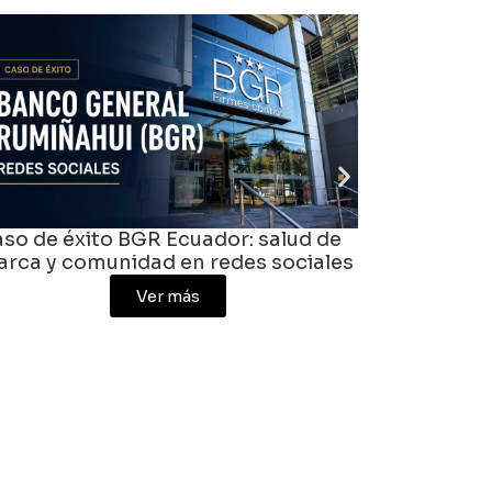
 de éxito BGR Ecuador: salud de
Qué es una a
a y comunidad en redes sociales
Colombia
Ver más