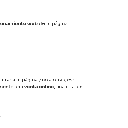
ionamiento web
de tu página:
trar a tu página y no a otras, eso
lmente una
venta online
, una cita, un
.