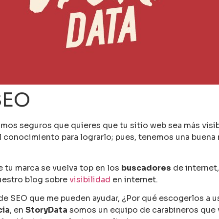
SEO
amos seguros que quieres que tu sitio web sea más vis
 conocimiento para lograrlo; pues, tenemos una buena 
 tu marca se vuelva top en los
buscadores
de internet
uestro blog sobre
visibilidad
en internet.
 de SEO que me pueden ayudar, ¿Por qué escogerlos a u
cia
, en
StoryData
somos un equipo de carabineros que v