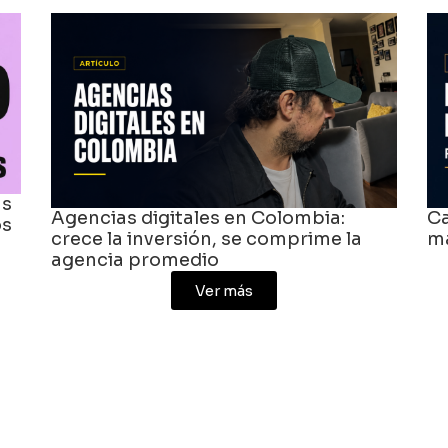
Agencias digitales en Colombia:
Caso
crece la inversión, se comprime la
marc
agencia promedio
Ver más