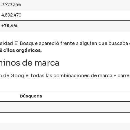
2.772.346
4.892.470
+76,4%
rsidad El Bosque apareció frente a alguien que buscaba
2 clics orgánicos
.
rminos de marca
 de Google: todas las combinaciones de marca + carrera 
Búsqueda