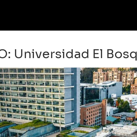
O: Universidad El Bos