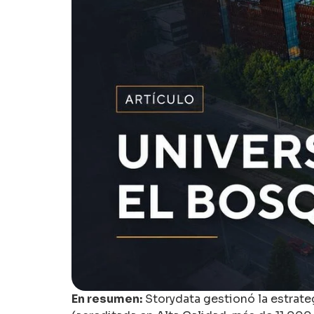
En resumen:
Storydata gestionó la estrate