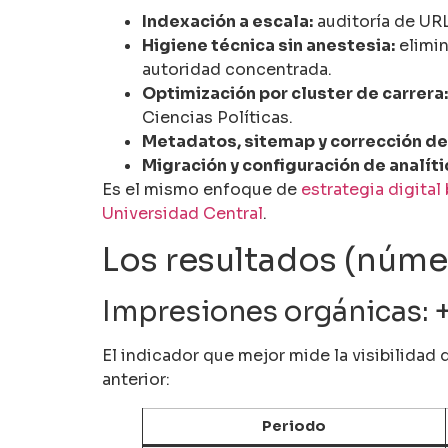
Indexación a escala:
auditoría de URL
Higiene técnica sin anestesia:
elimin
autoridad concentrada.
Optimización por cluster de carrera:
Ciencias Políticas.
Metadatos, sitemap y corrección de
Migración y configuración de analíti
Es el mismo enfoque de
estrategia digital
Universidad Central
.
Los resultados (númer
Impresiones orgánicas: 
El indicador que mejor mide la visibilida
anterior:
Periodo