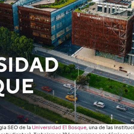
gia SEO de la
Universidad El Bosque
, una de las instit