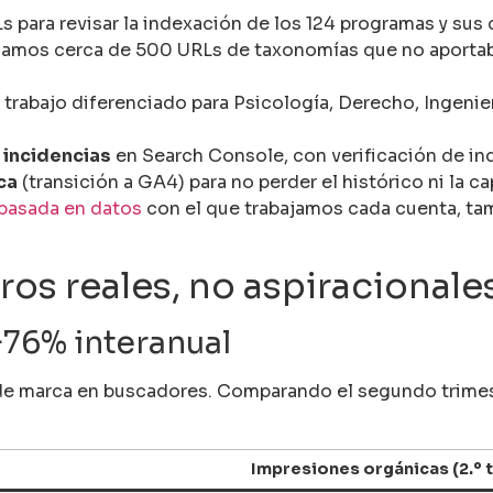
s para revisar la indexación de los 124 programas y sus
amos cerca de 500 URLs de taxonomías que no aportaba
trabajo diferenciado para Psicología, Derecho, Ingenier
 incidencias
en Search Console, con verificación de ind
ca
(transición a GA4) para no perder el histórico ni la c
 basada en datos
con el que trabajamos cada cuenta, t
os reales, no aspiracionale
+76% interanual
d de marca en buscadores. Comparando el segundo trime
Impresiones orgánicas (2.º 