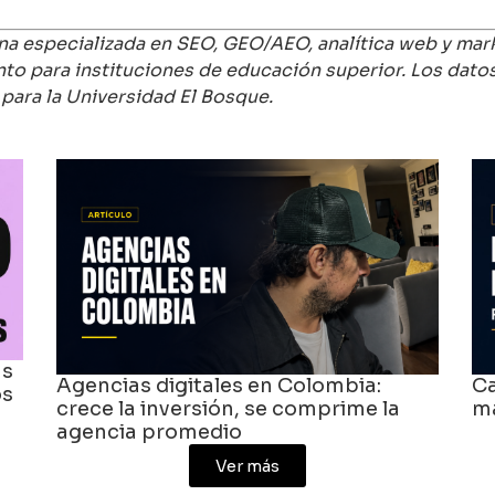
na especializada en SEO, GEO/AEO, analítica web y mar
to para instituciones de educación superior. Los dato
para la Universidad El Bosque.
Caso de éxito BGR Ecuador: salud de
Qu
marca y comunidad en redes sociales
C
Ver más