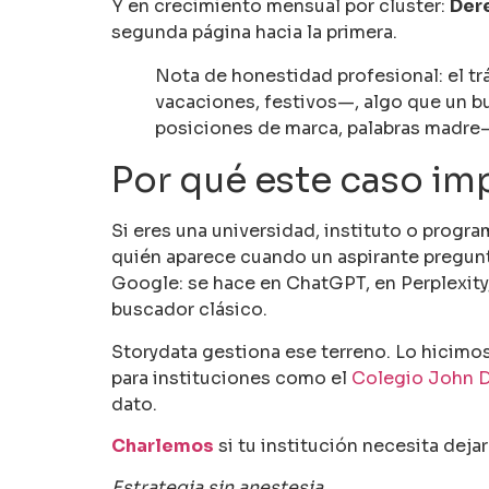
Y en crecimiento mensual por cluster:
Der
segunda página hacia la primera.
Nota de honestidad profesional: el trá
vacaciones, festivos—, algo que un bu
posiciones de marca, palabras madre—
Por qué este caso imp
Si eres una universidad, instituto o progr
quién aparece cuando un aspirante pregunt
Google: se hace en ChatGPT, en Perplexity, 
buscador clásico.
Storydata gestiona ese terreno. Lo hicimo
para instituciones como el
Colegio John 
dato.
Charlemos
si tu institución necesita deja
Estrategia sin anestesia.