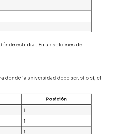
 dónde estudiar. En un solo mes de
donde la universidad debe ser, sí o sí, el
Posición
1
1
1