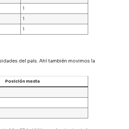
1
1
1
ersidades del país. Ahí también movimos la
Posición media