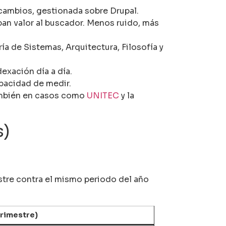
 cambios, gestionada sobre Drupal.
n valor al buscador. Menos ruido, más
ía de Sistemas, Arquitectura, Filosofía y
exación día a día.
apacidad de medir.
ambién en casos como
UNITEC
y la
s)
stre contra el mismo periodo del año
trimestre)