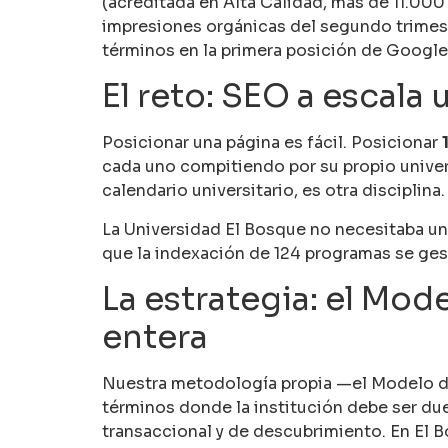
(acreditada en Alta Calidad, más de 11.00
impresiones orgánicas del segundo trimes
términos en la primera posición de Google
El reto: SEO a escala 
Posicionar una página es fácil. Posicionar
cada uno compitiendo por su propio univer
calendario universitario, es otra disciplina.
La Universidad El Bosque no necesitaba un 
que la indexación de 124 programas se gest
La estrategia: el Mod
entera
Nuestra metodología propia —el Modelo de 
términos donde la institución debe ser due
transaccional y de descubrimiento. En El B