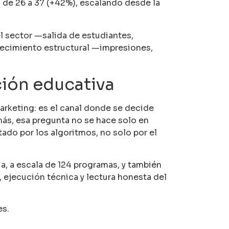
a
de 26 a 37 (+42%), escalando desde la
el sector —salida de estudiantes,
crecimiento estructural —impresiones,
ción educativa
marketing: es el canal donde se decide
ás, esa pregunta no se hace solo en
tado por los algoritmos, no solo por el
a, a escala de 124 programas, y también
ejecución técnica y lectura honesta del
es.