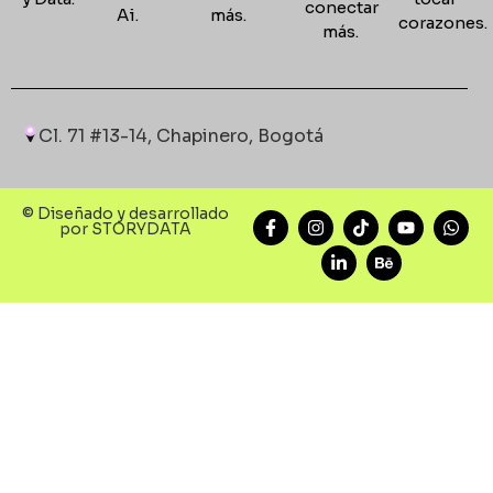
conectar
Ai.
más.
corazones
más.
Cl. 71 #13-14, Chapinero, Bogotá
© Diseñado y desarrollado
por STORYDATA