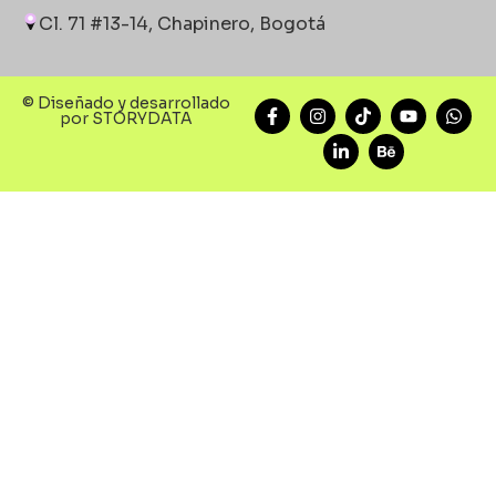
Cl. 71 #13-14, Chapinero, Bogotá
© Diseñado y desarrollado
por STORYDATA